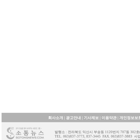
회사소개
|
광고안내
|
기사제보
|
이용약관
|
개인정보보
발행소 : 전라북도 익산시 부송동 1120번지 707동 30
TEL. 063)837-3773, 837-3445 FAX. 063)837-388