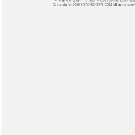
(유)소통뉴스 발행인 : 이백순 편집인 : 공인배 정기간행물등
Copyright (c) 2006 SOTONGNEWS.COM All rights reserv